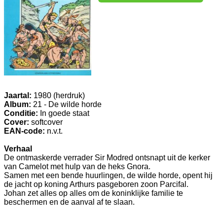
Jaartal:
1980 (herdruk)
Album:
21 - De wilde horde
Conditie:
In goede staat
Cover:
softcover
EAN-code:
n.v.t.
Verhaal
De ontmaskerde verrader Sir Modred ontsnapt uit de kerker
van Camelot met hulp van de heks Gnora.
Samen met een bende huurlingen, de wilde horde, opent hij
de jacht op koning Arthurs pasgeboren zoon Parcifal.
Johan zet alles op alles om de koninklijke familie te
beschermen en de aanval af te slaan.