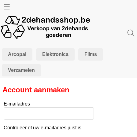
Home
Info
Contact
Arcopal
Elektronica
Films
Mijn account
Verzamelen
Account aanmaken
E-mailadres
Controleer of uw e-mailadres juist is